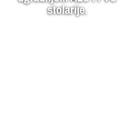
stolarije.