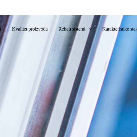
a
Kvalitet proizvoda
Rehau sistemi
Karakteristike sta